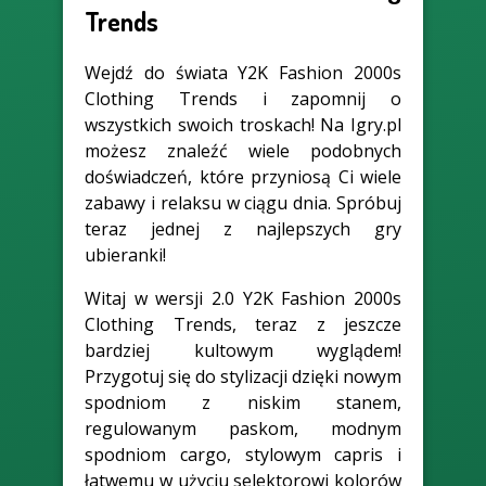
Trends
Wejdź do świata Y2K Fashion 2000s
Clothing Trends i zapomnij o
wszystkich swoich troskach! Na Igry.pl
możesz znaleźć wiele podobnych
doświadczeń, które przyniosą Ci wiele
zabawy i relaksu w ciągu dnia. Spróbuj
teraz jednej z najlepszych gry
ubieranki!
Witaj w wersji 2.0 Y2K Fashion 2000s
Clothing Trends, teraz z jeszcze
bardziej kultowym wyglądem!
Przygotuj się do stylizacji dzięki nowym
spodniom z niskim stanem,
regulowanym paskom, modnym
spodniom cargo, stylowym capris i
łatwemu w użyciu selektorowi kolorów