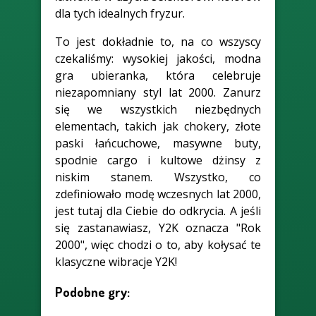
dla tych idealnych fryzur.
To jest dokładnie to, na co wszyscy
czekaliśmy: wysokiej jakości, modna
gra ubieranka, która celebruje
niezapomniany styl lat 2000. Zanurz
się we wszystkich niezbędnych
elementach, takich jak chokery, złote
paski łańcuchowe, masywne buty,
spodnie cargo i kultowe dżinsy z
niskim stanem. Wszystko, co
zdefiniowało modę wczesnych lat 2000,
jest tutaj dla Ciebie do odkrycia. A jeśli
się zastanawiasz, Y2K oznacza "Rok
2000", więc chodzi o to, aby kołysać te
klasyczne wibracje Y2K!
Podobne gry: