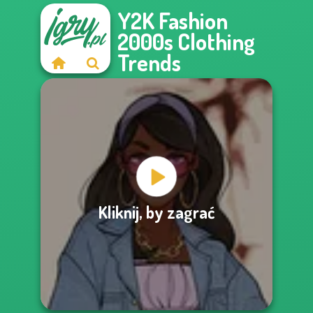
Y2K Fashion
2000s Clothing
Trends
Kliknij, by zagrać