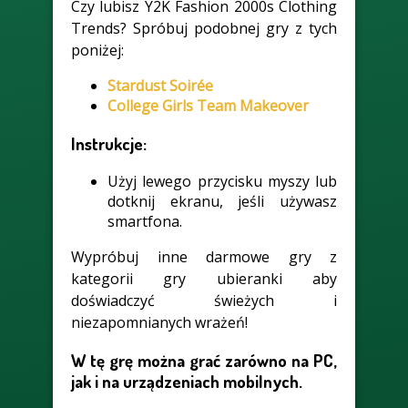
Czy lubisz Y2K Fashion 2000s Clothing
Trends? Spróbuj podobnej gry z tych
poniżej:
Stardust Soirée
College Girls Team Makeover
Instrukcje:
Użyj lewego przycisku myszy lub
dotknij ekranu, jeśli używasz
smartfona.
Wypróbuj inne darmowe gry z
kategorii gry ubieranki aby
doświadczyć świeżych i
niezapomnianych wrażeń!
W tę grę można grać zarówno na PC,
jak i na urządzeniach mobilnych.