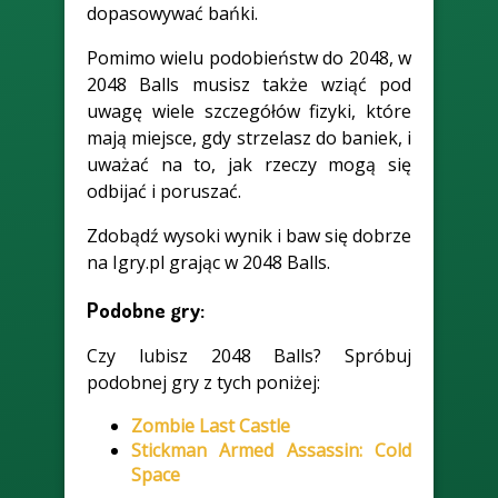
dopasowywać bańki.
Pomimo wielu podobieństw do 2048, w
2048 Balls musisz także wziąć pod
uwagę wiele szczegółów fizyki, które
mają miejsce, gdy strzelasz do baniek, i
uważać na to, jak rzeczy mogą się
odbijać i poruszać.
Zdobądź wysoki wynik i baw się dobrze
na Igry.pl grając w 2048 Balls.
Podobne gry:
Czy lubisz 2048 Balls? Spróbuj
podobnej gry z tych poniżej:
Zombie Last Castle
Stickman Armed Assassin: Cold
Space