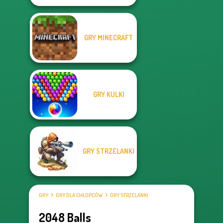
GRY MINECRAFT
GRY KULKI
GRY STRZELANKI
GRY
GRY DLA CHŁOPCÓW
GRY STRZELANKI
2048 Balls