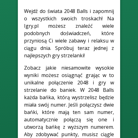
Wejdź do świata 2048 Balls i zapomnij
o wszystkich swoich troskach! Na
Igry.pl możesz znaleźć wiele
podobnych doświadczeń, które
przyniosą Ci wiele zabawy i relaksu w
ciągu dnia. Spróbuj teraz jednej z
najlepszych gry strzelanki!
Zobacz jakie niesamowite wysokie
wyniki możesz osiągnąć grając w to
unikalne połączenie 2048 i gry w
strzelanie do baniek. W 2048 Balls
każda bańka, którą wystrzelisz będzie
miała swój numer. Jeśli połączysz dwie
bańki, które mają ten sam numer,
automatycznie połączą się one i
utworzą bańkę z wyższym numerem.
Aby zdobywać punkty, musisz ciągle