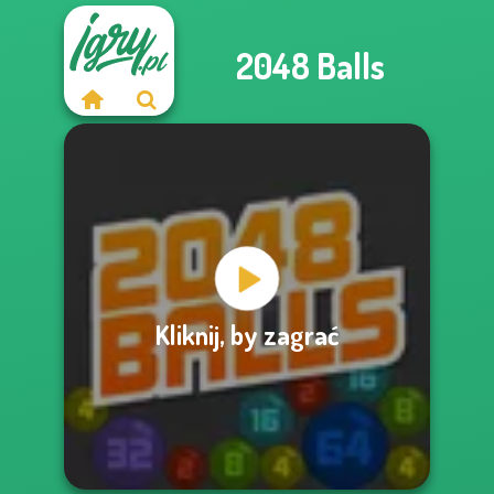
2048 Balls
Kliknij, by zagrać