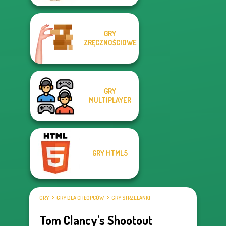
GRY
ZRĘCZNOŚCIOWE
GRY
MULTIPLAYER
GRY HTML5
GRY
GRY DLA CHŁOPCÓW
GRY STRZELANKI
Tom Clancy's Shootout