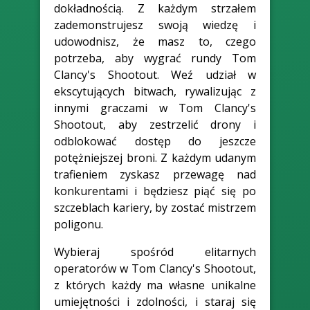
dokładnością. Z każdym strzałem
zademonstrujesz swoją wiedzę i
udowodnisz, że masz to, czego
potrzeba, aby wygrać rundy Tom
Clancy's Shootout. Weź udział w
ekscytujących bitwach, rywalizując z
innymi graczami w Tom Clancy's
Shootout, aby zestrzelić drony i
odblokować dostęp do jeszcze
potężniejszej broni. Z każdym udanym
trafieniem zyskasz przewagę nad
konkurentami i będziesz piąć się po
szczeblach kariery, by zostać mistrzem
poligonu.
Wybieraj spośród elitarnych
operatorów w Tom Clancy's Shootout,
z których każdy ma własne unikalne
umiejętności i zdolności, i staraj się