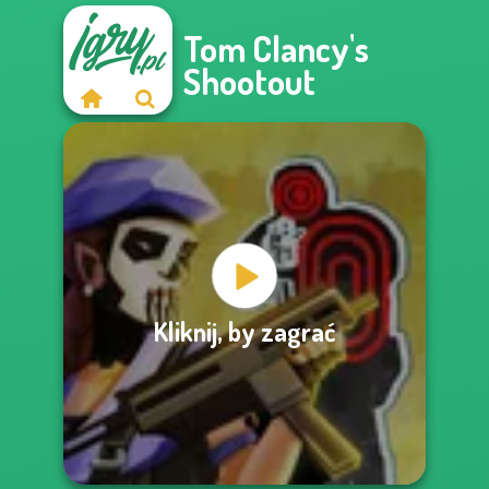
Tom Clancy's
Shootout
Kliknij, by zagrać