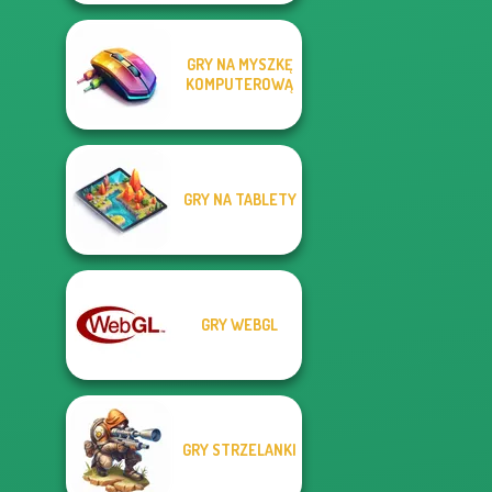
GRY NA MYSZKĘ
KOMPUTEROWĄ
GRY NA TABLETY
GRY WEBGL
GRY STRZELANKI