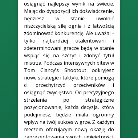
osiągnąć najlepszy wynik na świecie.
Mając do dyspozycji ich doświadczenie,
będziesz w stanie uwolnić
niszczycielską siłę ognia i z łatwością
zdominować konkurencję. Ale uważaj -
tylko najbardziej utalentowani i
zdeterminowani gracze będą w stanie
wspiąć się na szczyt i zdobyć tytuł
mistrza. Podczas intensywnych bitew w
Tom Clancy's Shootout odkryjesz
nowe strategie i taktyki, które pomogą
ci przechytrzyć przeciwników i
osiągnąć zwycięstwo. Od precyzyjnego
strzelania po strategiczne
pozycjonowanie, każda decyzja, którą
podejmiesz, będzie miała ogromny
wpływ na twój sukces w grze. Z każdym
meczem oferującym nową okazję do
zaprezentowania swoich umiejętności,