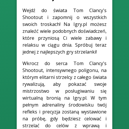
Wejdź do świata Tom Clancy's
Shootout i zapomnij o wszystkich
swoich troskach! Na Igry.pl możesz
znaleźć wiele podobnych doświadczeń,
które przyniosą Ci wiele zabawy i
relaksu w ciągu dnia. Spróbuj teraz
jednej z najlepszych gry strzelanki!
Wkrocz do serca Tom Clancy's
Shootout, intensywnego poligonu, na
którym elitarni strzelcy z całego świata
rywalizują, aby pokazać swoje
mistrzostwo w posługiwaniu się
wirtualną bronią na Igry.pl. W tym
pełnym adrenaliny środowisku twój
refleks i precyzja zostaną wystawione
na próbę, gdy będziesz celować i
strzelać do celów z wprawą i