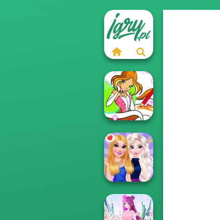
Winx Paint Fairy
Color