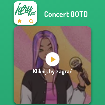
Concert OOTD
Kliknij, by zagrać