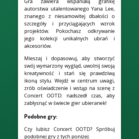
Gra zawiera wspaniałą grafikę
autorstwa utalentowanego Yana Lee,
znanego z niesamowitej dbałości o
szczegóły i przyciągających wzrok
projektów. Pokochasz odkrywanie
jego kolekcji unikalnych ubrań i
akcesoriów.
Mieszaj i dopasowuj, aby stworzyć
swój wymarzony wygląd, uwolnij swoją
kreatywność i stań się prawdziwą
ikoną stylu. Wejdź w centrum uwagi,
zrób oświadczenie i wstąp na scenę z
Concert OOTD: nadszedł czas, aby
zabłysnąć w świecie gier ubieranek!
Podobne gry:
Czy lubisz Concert OOTD? Spróbuj
podobnej gry z tych poniżej: