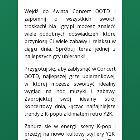
Wejdź do świata Concert OOTD i
zapomnij o wszystkich swoich
troskach! Na Igry.pl możesz znaleźć
wiele podobnych doświadczeń, które
przyniosą Ci wiele zabawy i relaksu w
ciągu dnia. Spróbuj teraz jednej z
najlepszych gry ubieranki!
Przygotuj się, aby zabłysnąć w Concert
OOTD, najlepszej grze ubierankowej,
w której możesz stworzyć idealny
wygląd na noc muzyki i zabawy!
Zaprojektuj swój idealny strój
koncertowy dnia, łącząc najfajniejsze
trendy z K-popu z klimatem retro Y2K.
Zanurz się w energii sceny K-pop i
przeżyj na nowo kultowy styl ery Y2K.