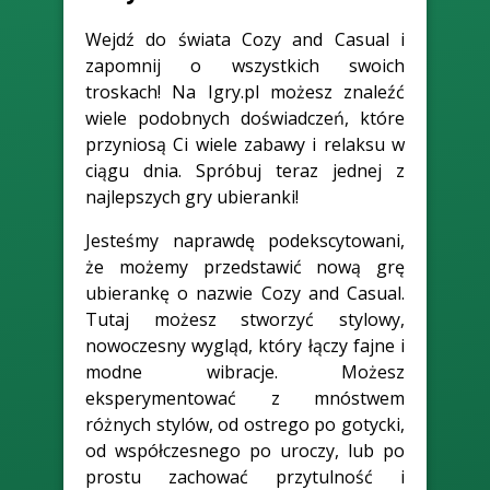
Wejdź do świata Cozy and Casual i
zapomnij o wszystkich swoich
troskach! Na Igry.pl możesz znaleźć
wiele podobnych doświadczeń, które
przyniosą Ci wiele zabawy i relaksu w
ciągu dnia. Spróbuj teraz jednej z
najlepszych gry ubieranki!
Jesteśmy naprawdę podekscytowani,
że możemy przedstawić nową grę
ubierankę o nazwie Cozy and Casual.
Tutaj możesz stworzyć stylowy,
nowoczesny wygląd, który łączy fajne i
modne wibracje. Możesz
eksperymentować z mnóstwem
różnych stylów, od ostrego po gotycki,
od współczesnego po uroczy, lub po
prostu zachować przytulność i