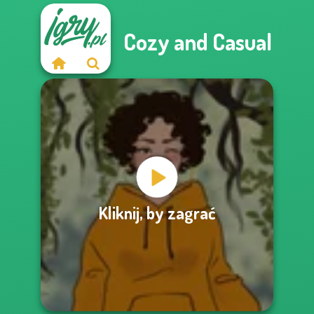
Cozy and Casual
Kliknij, by zagrać