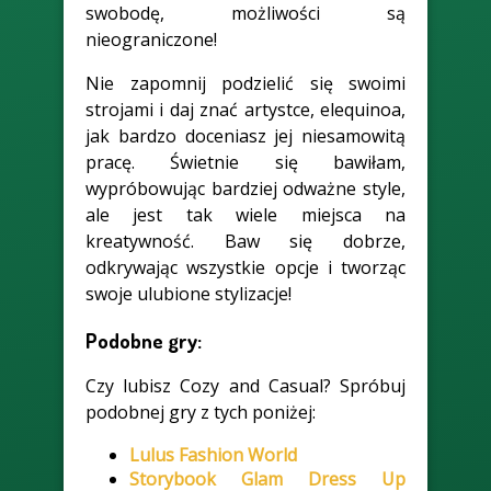
swobodę, możliwości są
nieograniczone!
Nie zapomnij podzielić się swoimi
strojami i daj znać artystce, elequinoa,
jak bardzo doceniasz jej niesamowitą
pracę. Świetnie się bawiłam,
wypróbowując bardziej odważne style,
ale jest tak wiele miejsca na
kreatywność. Baw się dobrze,
odkrywając wszystkie opcje i tworząc
swoje ulubione stylizacje!
Podobne gry:
Czy lubisz Cozy and Casual? Spróbuj
podobnej gry z tych poniżej:
Lulus Fashion World
Storybook Glam Dress Up