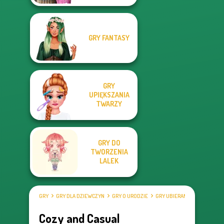
GRY FANTASY
GRY
UPIĘKSZANIA
TWARZY
GRY DO
TWORZENIA
LALEK
GRY
GRY DLA DZIEWCZYN
GRY O URODZIE
GRY UBIERANKI
Cozy and Casual