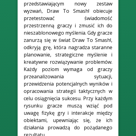
przedstawiającym nowy zestaw
wyzwań, Draw To Smash! obiecuje
przetestować świadomość
przestrzenną graczy i zmusić ich do
nieszablonowego myślenia. Gdy gracze
zanurzą się w świat Draw To Smash!,
odkryją grę, która nagradza staranne
planowanie, strategiczne myślenie i
kreatywne rozwiązywanie problemów.
Każdy poziom wymaga od graczy
przeanalizowania sytuacji,
przewidzenia potencjalnych wyników i
opracowania strategii taktycznych w
celu osiągnięcia sukcesu. Przy każdym
rysunku gracze muszą wziąć pod
uwagę fizykę gry i interakcje między
obiektami, upewniając się, że ich
działania prowadzą do pożądanego
rezultatu.