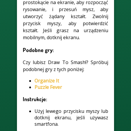
prostokącie na ekranie, aby rozpocząć
rysowanie, i przesuń mysz, aby
utworzyć żądany kształt. Zwolnij
przycisk myszy, aby potwierdzić
kształt. Jeśli grasz na urządzeniu
mobilnym, dotknij ekranu.
Podobne gry:
Czy lubisz Draw To Smash!? Spróbuj
podobnej gry z tych poniżej:
Organize It
Puzzle Fever
Instrukcje:
Użyj lewego przycisku myszy lub
dotknij ekranu, jeśli używasz
smartfona.