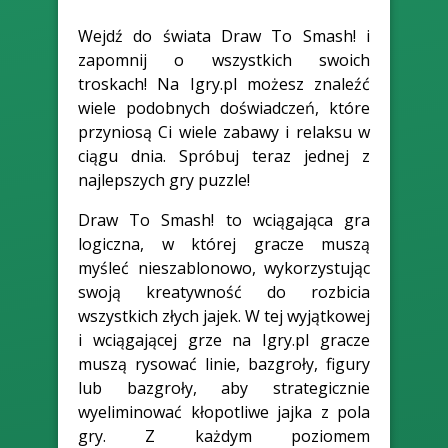
Wejdź do świata Draw To Smash! i
zapomnij o wszystkich swoich
troskach! Na Igry.pl możesz znaleźć
wiele podobnych doświadczeń, które
przyniosą Ci wiele zabawy i relaksu w
ciągu dnia. Spróbuj teraz jednej z
najlepszych gry puzzle!
Draw To Smash! to wciągająca gra
logiczna, w której gracze muszą
myśleć nieszablonowo, wykorzystując
swoją kreatywność do rozbicia
wszystkich złych jajek. W tej wyjątkowej
i wciągającej grze na Igry.pl gracze
muszą rysować linie, bazgroły, figury
lub bazgroły, aby strategicznie
wyeliminować kłopotliwe jajka z pola
gry. Z każdym poziomem