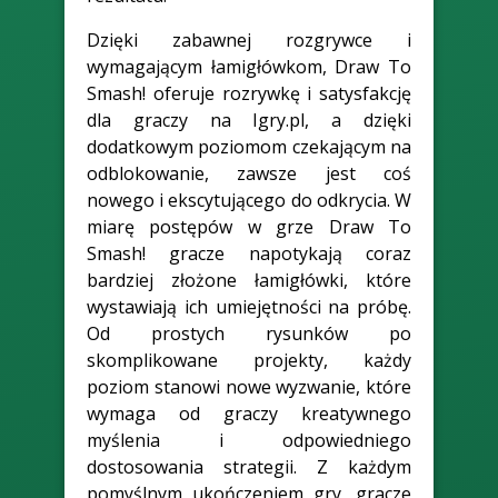
Dzięki zabawnej rozgrywce i
wymagającym łamigłówkom, Draw To
Smash! oferuje rozrywkę i satysfakcję
dla graczy na Igry.pl, a dzięki
dodatkowym poziomom czekającym na
odblokowanie, zawsze jest coś
nowego i ekscytującego do odkrycia. W
miarę postępów w grze Draw To
Smash! gracze napotykają coraz
bardziej złożone łamigłówki, które
wystawiają ich umiejętności na próbę.
Od prostych rysunków po
skomplikowane projekty, każdy
poziom stanowi nowe wyzwanie, które
wymaga od graczy kreatywnego
myślenia i odpowiedniego
dostosowania strategii. Z każdym
pomyślnym ukończeniem gry, gracze