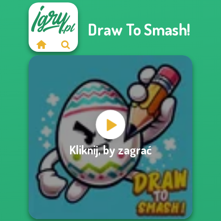
Draw To Smash!
Kliknij, by zagrać