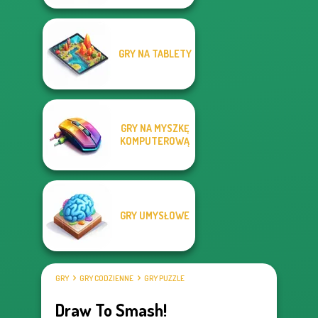
GRY NA TABLETY
GRY NA MYSZKĘ
KOMPUTEROWĄ
GRY UMYSŁOWE
GRY
GRY CODZIENNE
GRY PUZZLE
Draw To Smash!