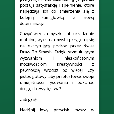
poczują satysfakcję i spełnienie, które
napędzają ich do zmierzenia się z
kolejną łamigłówką z nową
determinacją.
Chwyć więc za myszkę lub urządzenie
mobilne, wyostrz umysł i przygotuj się
na ekscytującą podróż przez świat
Draw To Smash!. Dzięki stymulującym
wyzwaniom i nieskończonym
możliwościom kreatywności z
pewnością wrócisz po więcej. Czy
jesteś gotowy, aby przetestować swoje
umiejętności rysowania i pokonać
drogę do zwycięstwa?
Jak grać
Naciśnij lewy przycisk myszy w