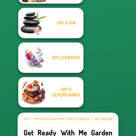
GRY O SPA
GRY LEKARSKIE
GRY O
DEKOROWANIU
GRY
GRY DLA DZIEWCZYN
GRY O URODZIE
GRY UBIERANKI
Get Ready With Me Garden