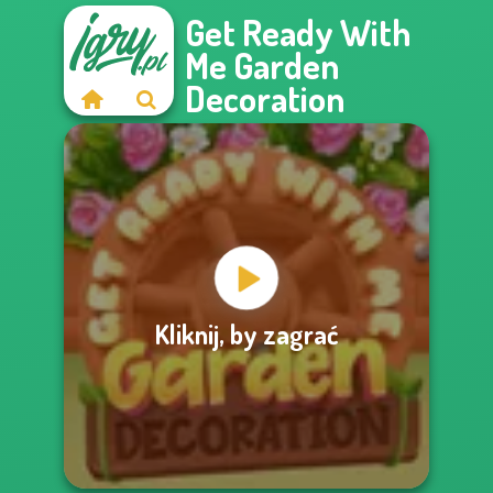
Get Ready With
Me Garden
Decoration
Kliknij, by zagrać