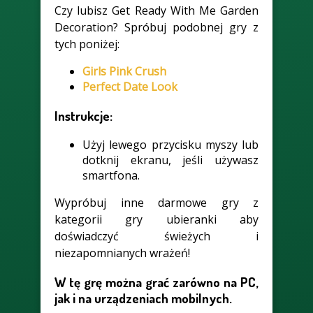
Czy lubisz Get Ready With Me Garden
Decoration? Spróbuj podobnej gry z
tych poniżej:
Girls Pink Crush
Perfect Date Look
Instrukcje:
Użyj lewego przycisku myszy lub
dotknij ekranu, jeśli używasz
smartfona.
Wypróbuj inne darmowe gry z
kategorii gry ubieranki aby
doświadczyć świeżych i
niezapomnianych wrażeń!
W tę grę można grać zarówno na PC,
jak i na urządzeniach mobilnych.