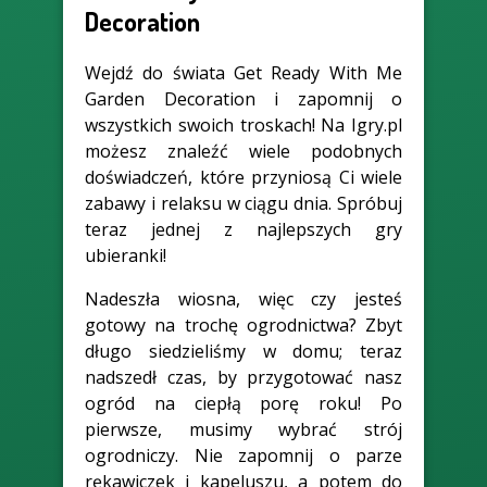
Decoration
Wejdź do świata Get Ready With Me
Garden Decoration i zapomnij o
wszystkich swoich troskach! Na Igry.pl
możesz znaleźć wiele podobnych
doświadczeń, które przyniosą Ci wiele
zabawy i relaksu w ciągu dnia. Spróbuj
teraz jednej z najlepszych gry
ubieranki!
Nadeszła wiosna, więc czy jesteś
gotowy na trochę ogrodnictwa? Zbyt
długo siedzieliśmy w domu; teraz
nadszedł czas, by przygotować nasz
ogród na ciepłą porę roku! Po
pierwsze, musimy wybrać strój
ogrodniczy. Nie zapomnij o parze
rękawiczek i kapeluszu, a potem do