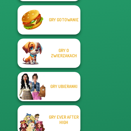
GRY GOTOWANIE
GRY O
ZWIERZAKACH
GRY UBIERANKI
GRY EVER AFTER
HIGH