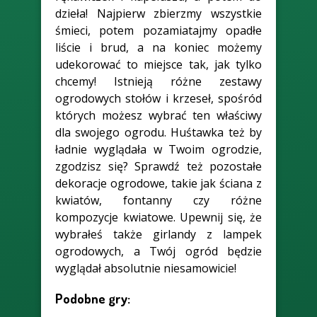
dzieła! Najpierw zbierzmy wszystkie
śmieci, potem pozamiatajmy opadłe
liście i brud, a na koniec możemy
udekorować to miejsce tak, jak tylko
chcemy! Istnieją różne zestawy
ogrodowych stołów i krzeseł, spośród
których możesz wybrać ten właściwy
dla swojego ogrodu. Huśtawka też by
ładnie wyglądała w Twoim ogrodzie,
zgodzisz się? Sprawdź też pozostałe
dekoracje ogrodowe, takie jak ściana z
kwiatów, fontanny czy różne
kompozycje kwiatowe. Upewnij się, że
wybrałeś także girlandy z lampek
ogrodowych, a Twój ogród będzie
wyglądał absolutnie niesamowicie!
Podobne gry: