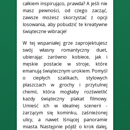
całkiem inspirująco, prawda? A jeśli nie
masz pewności, od czego zacząć,
zawsze możesz skorzystać z opcji
losowania, aby pobudzić te kreatywne
świąteczne wibracje!
W tej wspaniałej grze zaprojektujesz
swój własny romantyczny duet,
ubierając zarówno kobiece, jak i
męskie postacie w stroje, które
emanują świątecznym urokiem. Pomyśl
o ciepłych szalikach, stylowych
płaszczach w grochy i przytulnej
chemii, która mogłaby rozświetlić
każdy świąteczny plakat filmowy.
Umieść ich w idealnej scenerii -
żarzącym się kominku, zaśnieżonej
ulicy, a nawet lśniącej panoramie
miasta. Następnie pójdź o krok dalej,