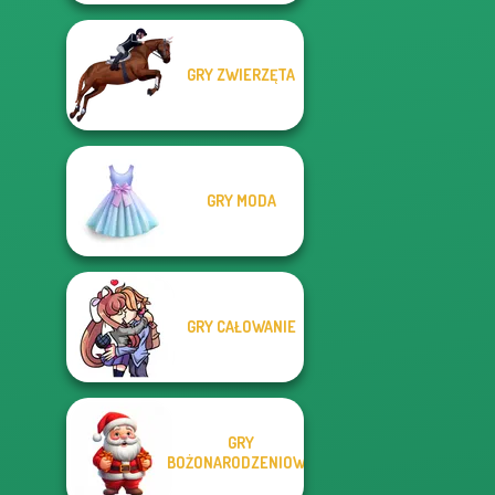
GRY ZWIERZĘTA
GRY MODA
GRY CAŁOWANIE
GRY
BOŻONARODZENIOWE