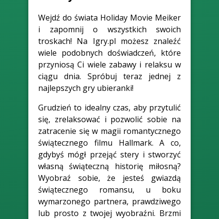
Wejdź do świata Holiday Movie Meiker
i zapomnij o wszystkich swoich
troskach! Na Igry.pl możesz znaleźć
wiele podobnych doświadczeń, które
przyniosą Ci wiele zabawy i relaksu w
ciągu dnia. Spróbuj teraz jednej z
najlepszych gry ubieranki!
Grudzień to idealny czas, aby przytulić
się, zrelaksować i pozwolić sobie na
zatracenie się w magii romantycznego
świątecznego filmu Hallmark. A co,
gdybyś mógł przejąć stery i stworzyć
własną świąteczną historię miłosną?
Wyobraź sobie, że jesteś gwiazdą
świątecznego romansu, u boku
wymarzonego partnera, prawdziwego
lub prosto z twojej wyobraźni. Brzmi