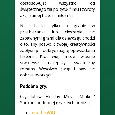
dostosowując wszystko: od
świątecznego tła po tytuł filmu i zwroty
akcji samej historii miłosnej.
Nie chodzi tylko o granie w
przebieranki lub cieszenie się
zabawnymi grami dla dziewcząt; chodzi
o to, aby pozwolić twojej kreatywności
zabłysnąć i odkryć magię opowiadania
historii. Kto wie, może właśnie
stworzysz najlepszy świąteczny
romans. Wesołych świąt i baw się
dobrze tworząc!
Podobne gry:
Czy lubisz Holiday Movie Meiker?
Spróbuj podobnej gry z tych poniżej:
Into the Wild