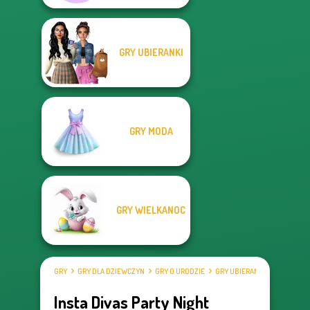
GRY UBIERANKI
GRY MODA
GRY WIELKANOC
GRY
GRY DLA DZIEWCZYN
GRY O URODZIE
GRY UBIERANKI
Insta Divas Party Night