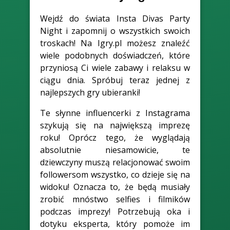
Wejdź do świata Insta Divas Party
Night i zapomnij o wszystkich swoich
troskach! Na Igry.pl możesz znaleźć
wiele podobnych doświadczeń, które
przyniosą Ci wiele zabawy i relaksu w
ciągu dnia. Spróbuj teraz jednej z
najlepszych gry ubieranki!
Te słynne influencerki z Instagrama
szykują się na największą imprezę
roku! Oprócz tego, że wyglądają
absolutnie niesamowicie, te
dziewczyny muszą relacjonować swoim
followersom wszystko, co dzieje się na
widoku! Oznacza to, że będą musiały
zrobić mnóstwo selfies i filmików
podczas imprezy! Potrzebują oka i
dotyku eksperta, który pomoże im