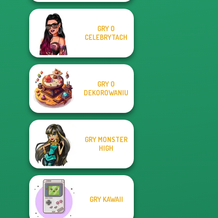
GRY O
CELEBRYTACH
GRY O
DEKOROWANIU
GRY MONSTER
HIGH
GRY KAWAII