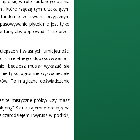
ając się w rolę zaufanego ucznia
mi, które rządzą tym urzekającym
 tandemie ze swoim przyjaznym
asowywanie płytek nie jest tylko
ie tam, aby poprowadzić cię przez
lepszeń i własnych umiejętności
 do umiejętnego dopasowywania i
ie, będziesz musiał wykazać się
 nie tylko ogromne wyzwanie, ale
ięków. To magiczne doświadczenie
zez te mistyczne próby? Czy masz
jong? Sztuki tajemne czekają na
z czarodziejem i wyrusz w podróż,