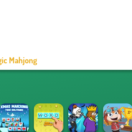
ic Mahjong