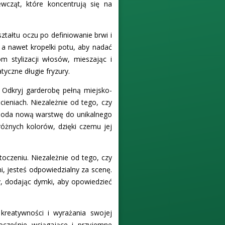
ewcząt, które koncentrują się na
ztałtu oczu po definiowanie brwi i
, a nawet kropelki potu, aby nadać
m stylizacji włosów, mieszając i
tyczne długie fryzury.
 Odkryj garderobę pełną miejsko-
ieniach. Niezależnie od tego, czy
r doda nową warstwę do unikalnego
óżnych kolorów, dzięki czemu jej
oczeniu. Niezależnie od tego, czy
i, jesteś odpowiedzialny za scenę.
 dodając dymki, aby opowiedzieć
kreatywności i wyrażania swojej
ocześnie wciągające i przyjemne