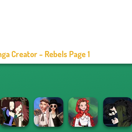
ga Creator - Rebels Page 1