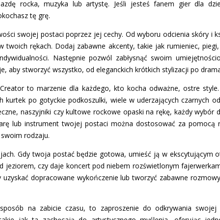
zdę rocka, muzyka lub artystę. Jeśli jesteś fanem gier dla dzi
okochasz tę grę.
ści swojej postaci poprzez jej cechy. Od wyboru odcienia skóry i ks
w twoich rękach. Dodaj zabawne akcenty, takie jak rumieniec, piegi
indywidualności. Następnie pozwól zabłysnąć swoim umiejętnościo
e, aby stworzyć wszystko, od eleganckich krótkich stylizacji po drama
Creator to marzenie dla każdego, kto kocha odważne, ostre style.
kurtek po gotyckie podkoszulki, wiele w uderzających czarnych odc
eczne, naszyjniki czy kultowe rockowe opaski na rękę, każdy wybó
itarę lub instrument twojej postaci można dostosować za pomocą r
 swoim rodzaju.
ojach. Gdy twoja postać będzie gotowa, umieść ją w ekscytującym ot
ad jeziorem, czy daje koncert pod niebem rozświetlonym fajerwerkam
by uzyskać dopracowane wykończenie lub tworzyć zabawne rozmowy,
 sposób na zabicie czasu, to zaproszenie do odkrywania swojej 
takie jak ta zachęcają do artystycznego myślenia, oferując jedn