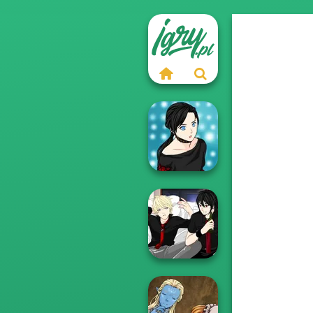
Manga Creator -
Rebels Page 2
Manga Creator -