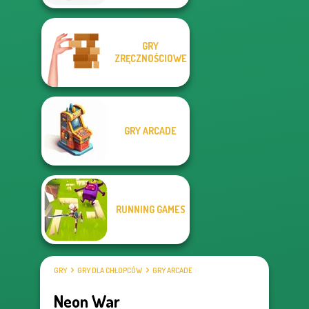
GRY
ZRĘCZNOŚCIOWE
GRY ARCADE
RUNNING GAMES
GRY
GRY DLA CHŁOPCÓW
GRY ARCADE
Neon War