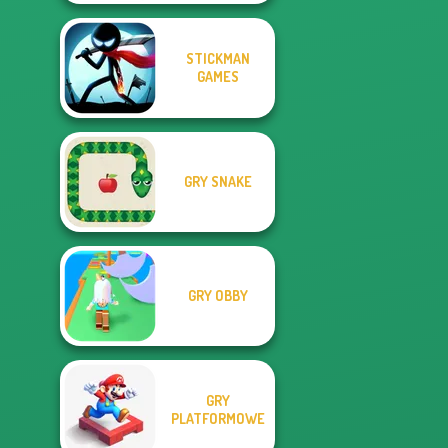
STICKMAN
GAMES
GRY SNAKE
GRY OBBY
GRY
PLATFORMOWE