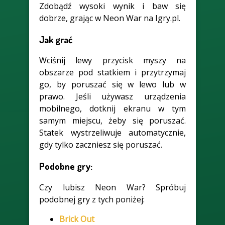
Zdobądź wysoki wynik i baw się
dobrze, grając w Neon War na Igry.pl.
Jak grać
Wciśnij lewy przycisk myszy na
obszarze pod statkiem i przytrzymaj
go, by poruszać się w lewo lub w
prawo. Jeśli używasz urządzenia
mobilnego, dotknij ekranu w tym
samym miejscu, żeby się poruszać.
Statek wystrzeliwuje automatycznie,
gdy tylko zaczniesz się poruszać.
Podobne gry:
Czy lubisz Neon War? Spróbuj
podobnej gry z tych poniżej:
Brick Out