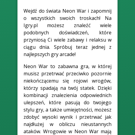
Wejdź do świata Neon War i zapomnij
o wszystkich swoich troskach! Na
Igry.pl możesz znaleźć wiele
podobnych doświadczeń, które
przyniosą Ci wiele zabawy i relaksu w
ciągu dnia. Spróbuj teraz jednej z
najlepszych gry arcade!
Neon War to zabawna gra, w której
musisz przetrwać przeciwko pozornie
niekończącemu się rojowi wrogów,
którzy spadają na twój statek. Dzięki
kombinacji znalezienia odpowiednich
ulepszeń, które pasują do twojego
stylu gry, a także umiejętności, możesz
zdobyć wysoki wynik i przetrwać jak
najdłużej w obliczu nieustannych
ataków. Wrogowie w Neon War mają