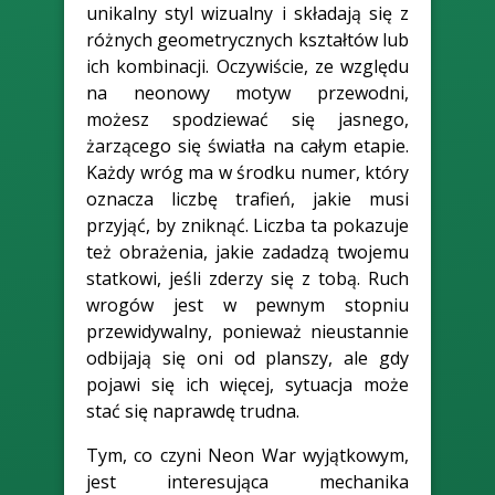
unikalny styl wizualny i składają się z
różnych geometrycznych kształtów lub
ich kombinacji. Oczywiście, ze względu
na neonowy motyw przewodni,
możesz spodziewać się jasnego,
żarzącego się światła na całym etapie.
Każdy wróg ma w środku numer, który
oznacza liczbę trafień, jakie musi
przyjąć, by zniknąć. Liczba ta pokazuje
też obrażenia, jakie zadadzą twojemu
statkowi, jeśli zderzy się z tobą. Ruch
wrogów jest w pewnym stopniu
przewidywalny, ponieważ nieustannie
odbijają się oni od planszy, ale gdy
pojawi się ich więcej, sytuacja może
stać się naprawdę trudna.
Tym, co czyni Neon War wyjątkowym,
jest interesująca mechanika