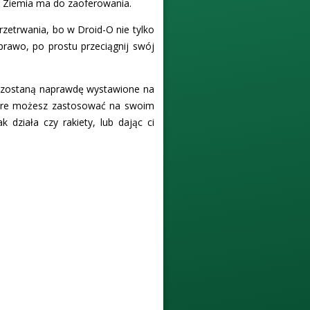
ie Ziemia ma do zaoferowania.
rzetrwania, bo w Droid-O nie tylko
prawo, po prostu przeciągnij swój
ne zostaną naprawdę wystawione na
tóre możesz zastosować na swoim
 działa czy rakiety, lub dając ci