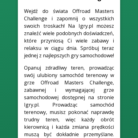
Wejdź do świata Offroad Masters
Challenge i zapomnij o wszystkich
swoich troskach! Na Igry.pl możesz
znaleźć wiele podobnych doświadczeń,
które przyniosą Ci wiele zabawy i
relaksu w ciągu dnia. Spróbuj teraz
jednej z najlepszych gry samochodowe!
Opanuj zdradliwy teren, prowadząc
swój ulubiony samochód terenowy w
grze Offroad Masters Challenge,
zabawnej i wymagającej grze
samochodowej dostępnej na stronie
Igry.pl. Prowadząc samochód
terenowy, musisz pokonać naprawdę
trudny teren, więc każdy obrót
kierownicą i każda zmiana prędkości
muszą być dokładnie przemyślane.