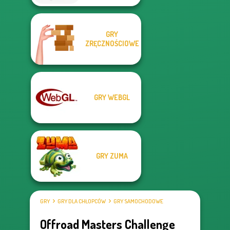
GRY
ZRĘCZNOŚCIOWE
GRY WEBGL
GRY ZUMA
GRY
GRY DLA CHŁOPCÓW
GRY SAMOCHODOWE
Offroad Masters Challenge