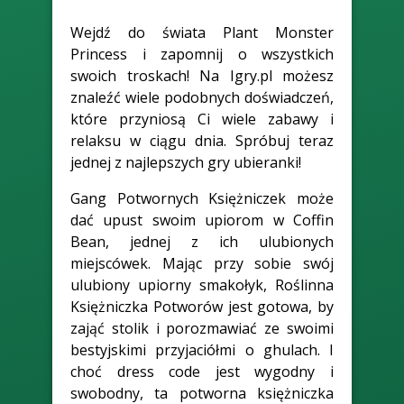
Wejdź do świata Plant Monster
Princess i zapomnij o wszystkich
swoich troskach! Na Igry.pl możesz
znaleźć wiele podobnych doświadczeń,
które przyniosą Ci wiele zabawy i
relaksu w ciągu dnia. Spróbuj teraz
jednej z najlepszych gry ubieranki!
Gang Potwornych Księżniczek może
dać upust swoim upiorom w Coffin
Bean, jednej z ich ulubionych
miejscówek. Mając przy sobie swój
ulubiony upiorny smakołyk, Roślinna
Księżniczka Potworów jest gotowa, by
zająć stolik i porozmawiać ze swoimi
bestyjskimi przyjaciółmi o ghulach. I
choć dress code jest wygodny i
swobodny, ta potworna księżniczka