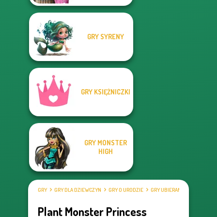
GRY SYRENY
GRY KSIĘŻNICZKI
GRY MONSTER
HIGH
GRY
GRY DLA DZIEWCZYN
GRY O URODZIE
GRY UBIERANKI
Plant Monster Princess