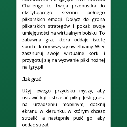
Challenge to Twoja przepustka do
ekscytującego sezonu pełnego
piłkarskich emocji. Dołącz do grona
piłkarskich strategów i pokaż swoje
umiejętności na wirtualnym boisku. To
zabawna gra, która oddaje istotę
sportu, który wszyscy uwielbiamy. Więc
zasznuruj swoje wirtualne korki i
przygotuj się na wyzwanie piłki nożnej
na Igry.pl!
Jak grać
Użyj lewego przycisku myszy, aby
ustawić kąt i strzelać piłką. Jeśli grasz
na urządzeniu mobilnym, dotknij
ekranu w kierunku, w którym chcesz
strzelić, a następnie puść go, aby
oddać strzał.