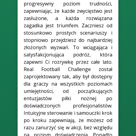
progresywny poziom trudności,
zapewniając, że każde zwycięstwo jest
zasłużone, a każda rozwiązana
zagadka jest triumfem. Zaczniesz od
stosunkowo prostych scenariuszy i
stopniowo przejdziesz do najbardziej
złożonych wyzwań. To wciągająca i
satysfakcjonująca podróż, która
zapewni Ci rozrywkę przez całe lato.
Real Football Challenge został
zaprojektowany tak, aby był dostępny
dla graczy na wszystkich poziomach
umiejętności, od początkujących
entuzjastów piłki nożnej po
doświadczonych profesjonalistów.
Intuicyjne sterowanie i samouczki krok
po kroku zapewniają, że możesz od
razu zanurzyć się w akcji, bez względu
na poziom doświadczenia. Ponadto