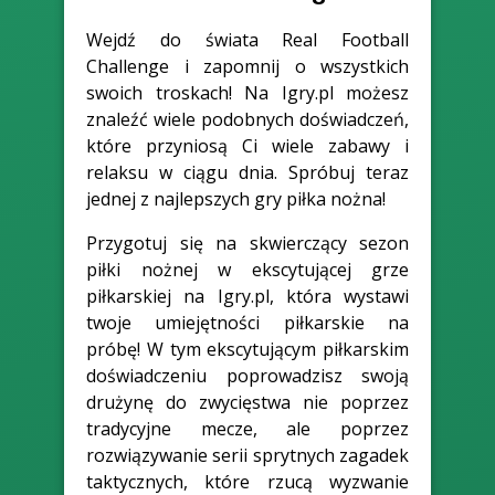
Wejdź do świata Real Football
Challenge i zapomnij o wszystkich
swoich troskach! Na Igry.pl możesz
znaleźć wiele podobnych doświadczeń,
które przyniosą Ci wiele zabawy i
relaksu w ciągu dnia. Spróbuj teraz
jednej z najlepszych gry piłka nożna!
Przygotuj się na skwierczący sezon
piłki nożnej w ekscytującej grze
piłkarskiej na Igry.pl, która wystawi
twoje umiejętności piłkarskie na
próbę! W tym ekscytującym piłkarskim
doświadczeniu poprowadzisz swoją
drużynę do zwycięstwa nie poprzez
tradycyjne mecze, ale poprzez
rozwiązywanie serii sprytnych zagadek
taktycznych, które rzucą wyzwanie