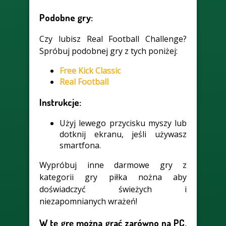
Podobne gry:
Czy lubisz Real Football Challenge?
Spróbuj podobnej gry z tych poniżej:
Free Kick Classic
Real Football
Instrukcje:
Użyj lewego przycisku myszy lub
dotknij ekranu, jeśli używasz
smartfona.
Wypróbuj inne darmowe gry z
kategorii gry piłka nożna aby
doświadczyć świeżych i
niezapomnianych wrażeń!
W tę grę można grać zarówno na PC,