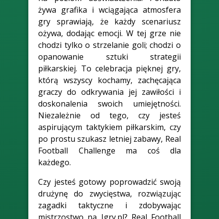
żywa grafika i wciągająca atmosfera
gry sprawiają, że każdy scenariusz
ożywa, dodając emocji. W tej grze nie
chodzi tylko o strzelanie goli; chodzi o
opanowanie sztuki strategii
piłkarskiej. To celebracja pięknej gry,
którą wszyscy kochamy, zachęcająca
graczy do odkrywania jej zawiłości i
doskonalenia swoich umiejętności.
Niezależnie od tego, czy jesteś
aspirującym taktykiem piłkarskim, czy
po prostu szukasz letniej zabawy, Real
Football Challenge ma coś dla
każdego.
Czy jesteś gotowy poprowadzić swoją
drużynę do zwycięstwa, rozwiązując
zagadki taktyczne i zdobywając
mistrzostwo na Igry.pl? Real Football