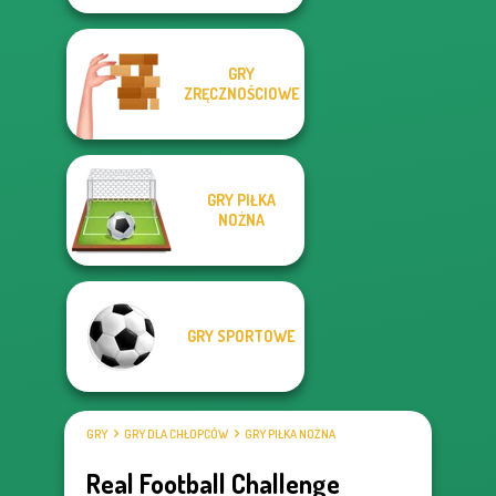
GRY
ZRĘCZNOŚCIOWE
GRY PIŁKA
NOŻNA
GRY SPORTOWE
GRY
GRY DLA CHŁOPCÓW
GRY PIŁKA NOŻNA
Real Football Challenge