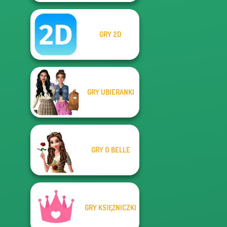
GRY 2D
GRY UBIERANKI
GRY O BELLE
GRY KSIĘŻNICZKI