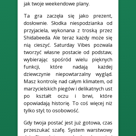
jak twoje weekendowe plany.
Ta gra zaczęła się jako prezent,
dosłownie. Słodka niespodzianka od
przyjaciela, wykonana z troską przez
Shidabeeda. Ale teraz każdy może się
nią cieszyć. Saturday Vibes pozwala
tworzyć własne postacie od podstaw,
wybierając spośród wielu pięknych
funkcji, które nadają każdej
dziewczynie niepowtarzalny wygląd.
Masz kontrolę nad całym klimatem, od
marzycielskich piegów i delikatnych ust
po kształt oczu i brwi, które
opowiadają historię. To coś więcej niż
tylko styl; to osobowość.
Gdy twoja postać jest już gotowa, czas
przeszukać szafę. System warstwowy