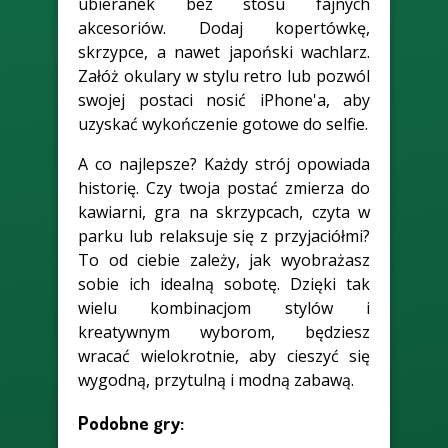
ubieranek bez stosu fajnych
akcesoriów. Dodaj kopertówkę,
skrzypce, a nawet japoński wachlarz.
Załóż okulary w stylu retro lub pozwól
swojej postaci nosić iPhone'a, aby
uzyskać wykończenie gotowe do selfie.
A co najlepsze? Każdy strój opowiada
historię. Czy twoja postać zmierza do
kawiarni, gra na skrzypcach, czyta w
parku lub relaksuje się z przyjaciółmi?
To od ciebie zależy, jak wyobrażasz
sobie ich idealną sobotę. Dzięki tak
wielu kombinacjom stylów i
kreatywnym wyborom, będziesz
wracać wielokrotnie, aby cieszyć się
wygodną, przytulną i modną zabawą.
Podobne gry: