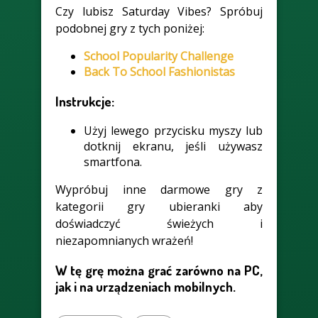
Czy lubisz Saturday Vibes? Spróbuj
podobnej gry z tych poniżej:
School Popularity Challenge
Back To School Fashionistas
Instrukcje:
Użyj lewego przycisku myszy lub
dotknij ekranu, jeśli używasz
smartfona.
Wypróbuj inne darmowe gry z
kategorii gry ubieranki aby
doświadczyć świeżych i
niezapomnianych wrażeń!
W tę grę można grać zarówno na PC,
jak i na urządzeniach mobilnych.