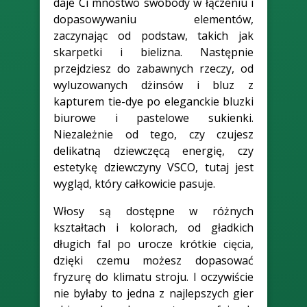
daje Ci mnóstwo swobody w łączeniu i
dopasowywaniu elementów,
zaczynając od podstaw, takich jak
skarpetki i bielizna. Następnie
przejdziesz do zabawnych rzeczy, od
wyluzowanych dżinsów i bluz z
kapturem tie-dye po eleganckie bluzki
biurowe i pastelowe sukienki.
Niezależnie od tego, czy czujesz
delikatną dziewczęcą energię, czy
estetykę dziewczyny VSCO, tutaj jest
wygląd, który całkowicie pasuje.
Włosy są dostępne w różnych
kształtach i kolorach, od gładkich
długich fal po urocze krótkie cięcia,
dzięki czemu możesz dopasować
fryzurę do klimatu stroju. I oczywiście
nie byłaby to jedna z najlepszych gier