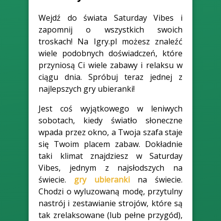
Wejdź do świata Saturday Vibes i
zapomnij o wszystkich swoich
troskach! Na Igry.pl możesz znaleźć
wiele podobnych doświadczeń, które
przyniosą Ci wiele zabawy i relaksu w
ciągu dnia. Spróbuj teraz jednej z
najlepszych gry ubieranki!
Jest coś wyjątkowego w leniwych
sobotach, kiedy światło słoneczne
wpada przez okno, a Twoja szafa staje
się Twoim placem zabaw. Dokładnie
taki klimat znajdziesz w Saturday
Vibes, jednym z najsłodszych na
świecie.
gry ubieranki
na świecie.
Chodzi o wyluzowaną modę, przytulny
nastrój i zestawianie strojów, które są
tak zrelaksowane (lub pełne przygód),