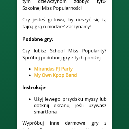
tym dziewczynom zdobyć tytuł
Szkolnej Miss Popularności!
Czy jesteś gotowa, by cieszyć się tą
fajną grą o modzie? Zaczynamy!
Podobne gry:
Czy lubisz School Miss Popularity?
Spróbuj podobnej gry z tych poniżej:
Mirandas PJ Party
My Own Kpop Band
Instrukcje:
Użyj lewego przycisku myszy lub
dotknij ekranu, jeśli używasz
smartfona.
Wypróbuj inne darmowe gry z