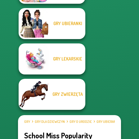
GRY UBIERANKI
GRY LEKARSKIE
GRY ZWIERZĘTA
GRY
GRY DLA DZIEWCZYN
GRY O URODZIE
GRY UBIERANKI
School Miss Popularity