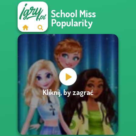
School Miss
Popularity
Kliknij, by zagrać