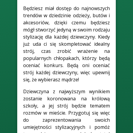
Będziesz miał dostęp do najnowszych
trendów w dziedzinie odzieży, butów i
akcesoriów, dzięki czemu będziesz
mógł stworzyć jedyną w swoim rodzaju
stylizację dla każdej dziewczyny. Kiedy
już uda ci się skompletować idealny
strój, czas zrobić wrażenie na
popularnych chłopakach, którzy będą
oceniać konkurs. Będą oni oceniać
strój każdej dziewczyny, więc upewnij
się, że wybierasz mądrze!
Dziewczyna z najwyższym wynikiem
zostanie koronowana na królową
szkoły, a jej strój będzie tematem
rozmów w mieście. Przygotuj się więc
do zaprezentowania swoich
umiejętności stylizacyjnych i pomóż