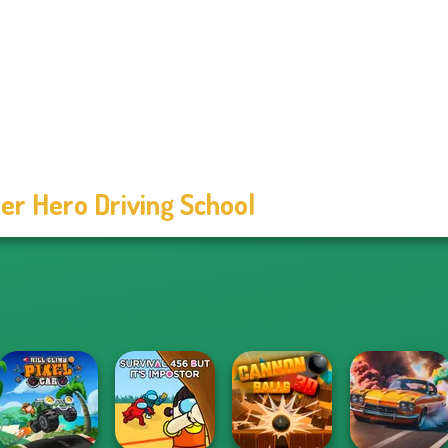
er Hero Driving School