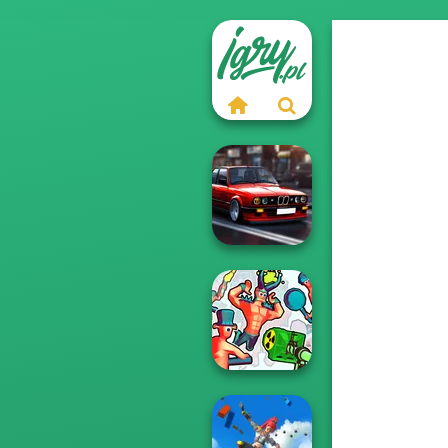
Highway Cars
Traffic Racer