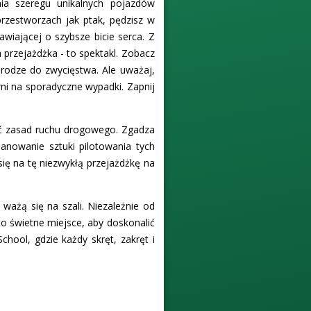
nia szeregu unikalnych pojazdów
rzestworzach jak ptak, pędzisz w
awiającej o szybsze bicie serca. Z
 przejażdżka - to spektakl. Zobacz
rodze do zwycięstwa. Ale uważaj,
ni na sporadyczne wypadki. Zapnij
ać zasad ruchu drogowego. Zgadza
anowanie sztuki pilotowania tych
się na tę niezwykłą przejażdżkę na
ważą się na szali. Niezależnie od
o świetne miejsce, aby doskonalić
hool, gdzie każdy skręt, zakręt i