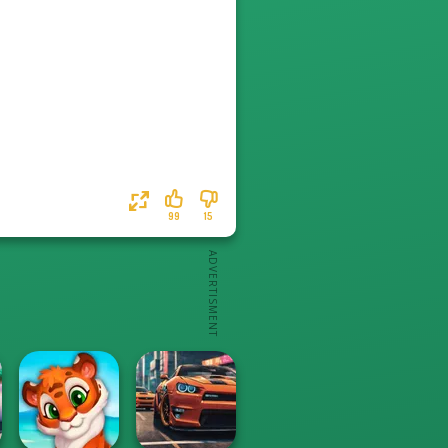
99
15