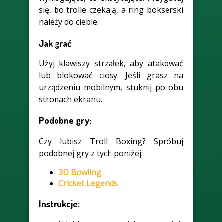
się, bo trolle czekają, a ring bokserski
należy do ciebie.
Jak grać
Użyj klawiszy strzałek, aby atakować
lub blokować ciosy. Jeśli grasz na
urządzeniu mobilnym, stuknij po obu
stronach ekranu.
Podobne gry:
Czy lubisz Troll Boxing? Spróbuj
podobnej gry z tych poniżej:
3D Bowling
Cricket Legends
Instrukcje: