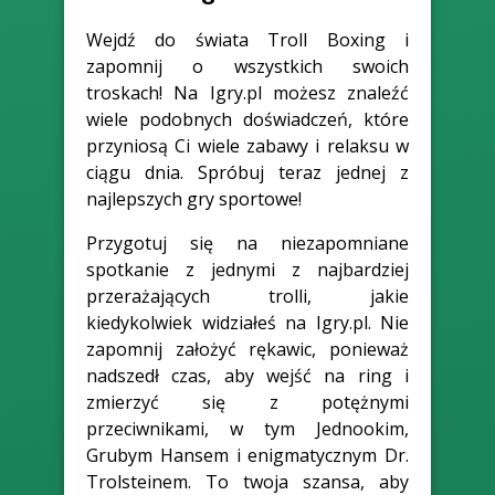
Wejdź do świata Troll Boxing i
zapomnij o wszystkich swoich
troskach! Na Igry.pl możesz znaleźć
wiele podobnych doświadczeń, które
przyniosą Ci wiele zabawy i relaksu w
ciągu dnia. Spróbuj teraz jednej z
najlepszych gry sportowe!
Przygotuj się na niezapomniane
spotkanie z jednymi z najbardziej
przerażających trolli, jakie
kiedykolwiek widziałeś na Igry.pl. Nie
zapomnij założyć rękawic, ponieważ
nadszedł czas, aby wejść na ring i
zmierzyć się z potężnymi
przeciwnikami, w tym Jednookim,
Grubym Hansem i enigmatycznym Dr.
Trolsteinem. To twoja szansa, aby