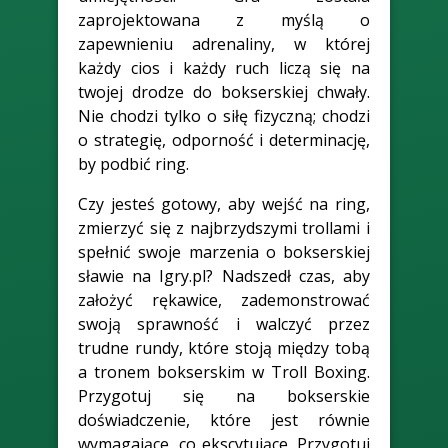
zaprojektowana z myślą o
zapewnieniu adrenaliny, w której
każdy cios i każdy ruch liczą się na
twojej drodze do bokserskiej chwały.
Nie chodzi tylko o siłę fizyczną; chodzi
o strategię, odporność i determinację,
by podbić ring.
Czy jesteś gotowy, aby wejść na ring,
zmierzyć się z najbrzydszymi trollami i
spełnić swoje marzenia o bokserskiej
sławie na Igry.pl? Nadszedł czas, aby
założyć rękawice, zademonstrować
swoją sprawność i walczyć przez
trudne rundy, które stoją między tobą
a tronem bokserskim w Troll Boxing.
Przygotuj się na bokserskie
doświadczenie, które jest równie
wymagające, co ekscytujące. Przygotuj