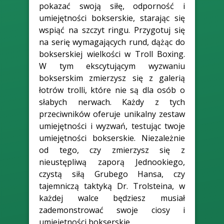
pokazać swoją siłę, odporność i
umiejętności bokserskie, starając się
wspiąć na szczyt ringu. Przygotuj się
na serię wymagających rund, dążąc do
bokserskiej wielkości w Troll Boxing.
W tym ekscytującym wyzwaniu
bokserskim zmierzysz się z galerią
łotrów trolli, które nie są dla osób o
słabych nerwach. Każdy z tych
przeciwników oferuje unikalny zestaw
umiejętności i wyzwań, testując twoje
umiejętności bokserskie. Niezależnie
od tego, czy zmierzysz się z
nieustępliwą zaporą Jednookiego,
czystą siłą Grubego Hansa, czy
tajemniczą taktyką Dr. Trolsteina, w
każdej walce będziesz musiał
zademonstrować swoje ciosy i
umiejętności bokserskie.