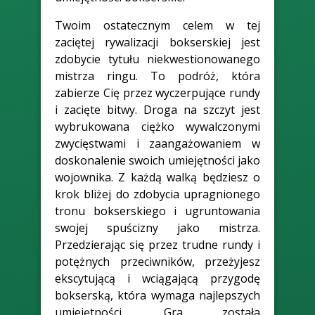
Twoim ostatecznym celem w tej
zaciętej rywalizacji bokserskiej jest
zdobycie tytułu niekwestionowanego
mistrza ringu. To podróż, która
zabierze Cię przez wyczerpujące rundy
i zacięte bitwy. Droga na szczyt jest
wybrukowana ciężko wywalczonymi
zwycięstwami i zaangażowaniem w
doskonalenie swoich umiejętności jako
wojownika. Z każdą walką będziesz o
krok bliżej do zdobycia upragnionego
tronu bokserskiego i ugruntowania
swojej spuścizny jako mistrza.
Przedzierając się przez trudne rundy i
potężnych przeciwników, przeżyjesz
ekscytującą i wciągającą przygodę
bokserską, która wymaga najlepszych
umiejętności. Gra została