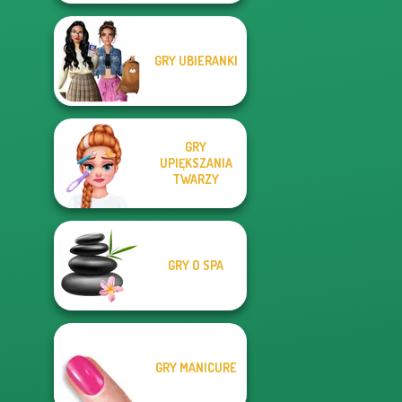
GRY UBIERANKI
GRY
UPIĘKSZANIA
TWARZY
GRY O SPA
GRY MANICURE