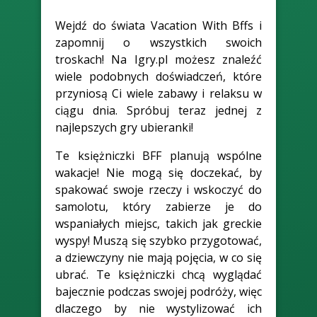
Wejdź do świata Vacation With Bffs i
zapomnij o wszystkich swoich
troskach! Na Igry.pl możesz znaleźć
wiele podobnych doświadczeń, które
przyniosą Ci wiele zabawy i relaksu w
ciągu dnia. Spróbuj teraz jednej z
najlepszych gry ubieranki!
Te księżniczki BFF planują wspólne
wakacje! Nie mogą się doczekać, by
spakować swoje rzeczy i wskoczyć do
samolotu, który zabierze je do
wspaniałych miejsc, takich jak greckie
wyspy! Muszą się szybko przygotować,
a dziewczyny nie mają pojęcia, w co się
ubrać. Te księżniczki chcą wyglądać
bajecznie podczas swojej podróży, więc
dlaczego by nie wystylizować ich