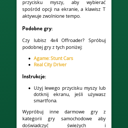
przycisku myszy, aby wybierać
spośród opcji na ekranie, a klawisz T
aktywuje zwolnione tempo.
Podobne gry:
Czy lubisz 4x4 Offroader? Spróbuj
podobnej gry z tych poniżej:
Agame: Stunt Cars
Real City Driver
Instrukcje:
Użyj lewego przycisku myszy lub
dotknij ekranu, jeśli używasz
smartfona.
Wypróbuj inne darmowe gry z
kategorii gry samochodowe aby
doświadczyć świeżych i