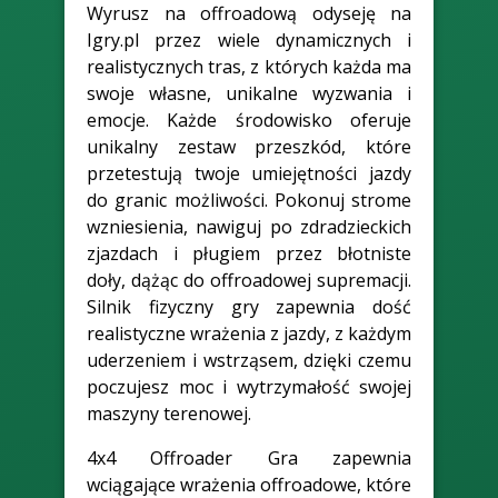
Wyrusz na offroadową odyseję na
Igry.pl przez wiele dynamicznych i
realistycznych tras, z których każda ma
swoje własne, unikalne wyzwania i
emocje. Każde środowisko oferuje
unikalny zestaw przeszkód, które
przetestują twoje umiejętności jazdy
do granic możliwości. Pokonuj strome
wzniesienia, nawiguj po zdradzieckich
zjazdach i pługiem przez błotniste
doły, dążąc do offroadowej supremacji.
Silnik fizyczny gry zapewnia dość
realistyczne wrażenia z jazdy, z każdym
uderzeniem i wstrząsem, dzięki czemu
poczujesz moc i wytrzymałość swojej
maszyny terenowej.
4x4 Offroader Gra zapewnia
wciągające wrażenia offroadowe, które