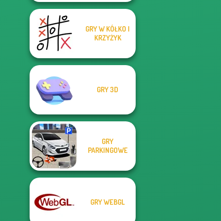
GRY W KÓŁKO I
KRZYŻYK
GRY 3D
GRY
PARKINGOWE
GRY WEBGL