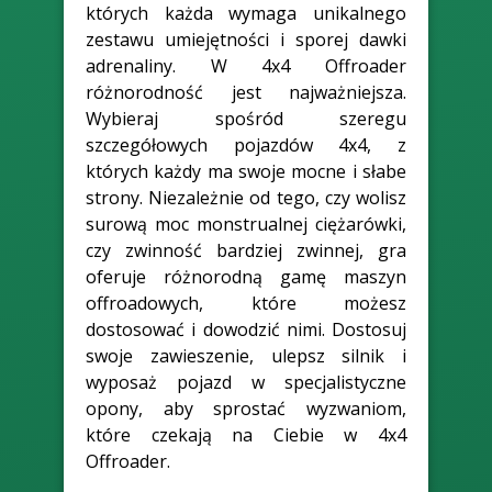
których każda wymaga unikalnego
zestawu umiejętności i sporej dawki
adrenaliny. W 4x4 Offroader
różnorodność jest najważniejsza.
Wybieraj spośród szeregu
szczegółowych pojazdów 4x4, z
których każdy ma swoje mocne i słabe
strony. Niezależnie od tego, czy wolisz
surową moc monstrualnej ciężarówki,
czy zwinność bardziej zwinnej, gra
oferuje różnorodną gamę maszyn
offroadowych, które możesz
dostosować i dowodzić nimi. Dostosuj
swoje zawieszenie, ulepsz silnik i
wyposaż pojazd w specjalistyczne
opony, aby sprostać wyzwaniom,
które czekają na Ciebie w 4x4
Offroader.