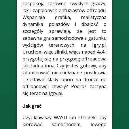
zaspokoją zarówno zwykłych graczy,
jak i zapalonych entuzjastów offroadu.
Wspaniała grafika, realistyczna
dynamika pojazdów i dbałość o
szczegóły sprawiają, że jest to
zabawna gra samochodowa z gatunku
wyścigów terenowych na Igry.pl.
Uruchom więc silniki, włącz napęd 4x4 i
przygotuj się na przygodę offroadową
jak żadna inna. Czy jesteś gotowy, aby
zdominować nieokiełznane pustkowia
i zostawić ślady opon na drodze do
offroadowej chwały? Podróż zaczyna
się teraz na Igry.pl.
Jak grać
Użyj klawiszy WASD lub strzałek, aby
kierować samochodem, lewego