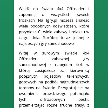
Wejdź do świata 4x4 Offroader i
zapomnij o wszystkich swoich
troskach! Na Igry.pl możesz znaleźć
wiele podobnych doświadczeń, które
przyniosą Ci wiele zabawy i relaksu w
ciągu dnia. Spróbuj teraz jednej z
najlepszych gry samochodowe!
Witaj w surowym świecie 4x4
Offroader, zabawnej gry
samochodowej z napędem 4x4, w
której zasiądziesz za kierownicą
potężnych pojazdów terenowych,
gotowych na podbój najtrudniejszych
terenów na świecie. Przygotuj się na
uwolnienie prawdziwego potencjału
tych offroadowych bestii,
przemierzając różne trudne trasy, z