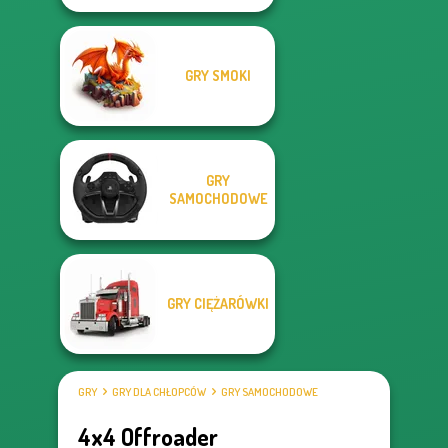
GRY SMOKI
GRY
SAMOCHODOWE
GRY CIĘŻARÓWKI
GRY
GRY DLA CHŁOPCÓW
GRY SAMOCHODOWE
4x4 Offroader