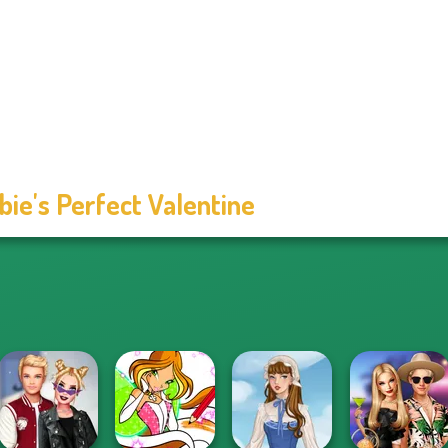
bie's Perfect Valentine