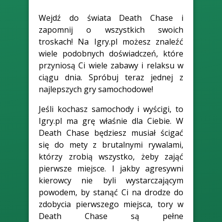
Wejdź do świata Death Chase i
zapomnij o wszystkich swoich
troskach! Na Igry.pl możesz znaleźć
wiele podobnych doświadczeń, które
przyniosą Ci wiele zabawy i relaksu w
ciągu dnia. Spróbuj teraz jednej z
najlepszych gry samochodowe!
Jeśli kochasz samochody i wyścigi, to
Igry.pl ma grę właśnie dla Ciebie. W
Death Chase będziesz musiał ścigać
się do mety z brutalnymi rywalami,
którzy zrobią wszystko, żeby zająć
pierwsze miejsce. I jakby agresywni
kierowcy nie byli wystarczającym
powodem, by stanąć Ci na drodze do
zdobycia pierwszego miejsca, tory w
Death Chase są pełne