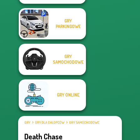
GRY
PARKINGOWE
GRY
SAMOCHODOWE
GRY ONLINE
GRY
GRY DLA CHŁOPCÓW
GRY SAMOCHODOWE
Death Chase