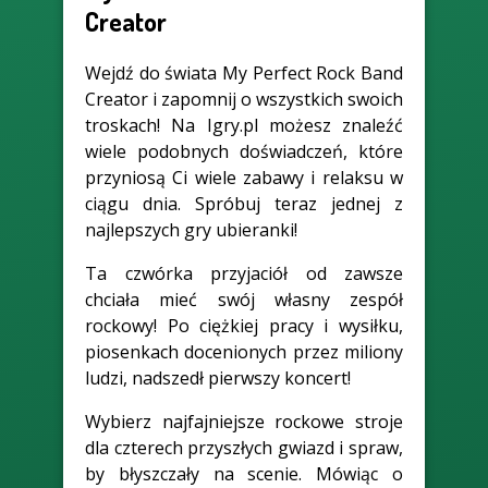
Creator
Wejdź do świata My Perfect Rock Band
Creator i zapomnij o wszystkich swoich
troskach! Na Igry.pl możesz znaleźć
wiele podobnych doświadczeń, które
przyniosą Ci wiele zabawy i relaksu w
ciągu dnia. Spróbuj teraz jednej z
najlepszych gry ubieranki!
Ta czwórka przyjaciół od zawsze
chciała mieć swój własny zespół
rockowy! Po ciężkiej pracy i wysiłku,
piosenkach docenionych przez miliony
ludzi, nadszedł pierwszy koncert!
Wybierz najfajniejsze rockowe stroje
dla czterech przyszłych gwiazd i spraw,
by błyszczały na scenie. Mówiąc o