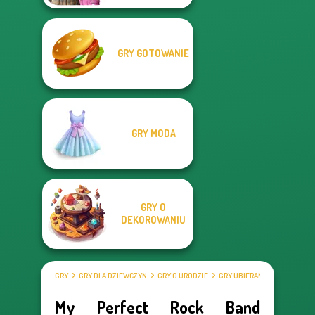
GRY GOTOWANIE
GRY MODA
GRY O
DEKOROWANIU
GRY
GRY DLA DZIEWCZYN
GRY O URODZIE
GRY UBIERANKI
My Perfect Rock Band