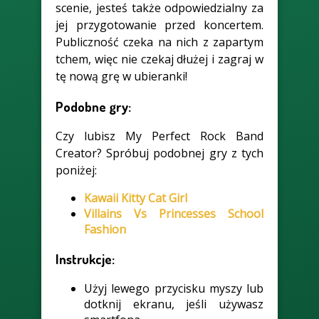
scenie, jesteś także odpowiedzialny za
jej przygotowanie przed koncertem.
Publiczność czeka na nich z zapartym
tchem, więc nie czekaj dłużej i zagraj w
tę nową grę w ubieranki!
Podobne gry:
Czy lubisz My Perfect Rock Band
Creator? Spróbuj podobnej gry z tych
poniżej:
Kawaii Kitty Cat Girl
Villains Vs Princesses School
Fashion
Instrukcje:
Użyj lewego przycisku myszy lub
dotknij ekranu, jeśli używasz