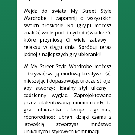
Wejdź do świata My Street Style
Wardrobe i zapomnij o wszystkich
swoich troskach! Na Igry.pl możesz
znaleźć wiele podobnych doświadczeń,
które przyniosą Ci wiele zabawy i
relaksu w ciągu dnia. Spróbuj teraz
jednej z najlepszych gry ubieranki!
W My Street Style Wardrobe możesz
odkrywać swoją modową kreatywność,
mieszając i dopasowując urocze stroje,
aby stworzyć idealny styl uliczny i
codzienny wygląd. Zaprojektowana
przez utalentowaną ummmmandy, ta
gra ubieranka oferuje ogromną
różnorodność ubrań, dzięki czemu z
łatwością stworzysz mnóstwo
unikalnych i stylowych kombinacji.