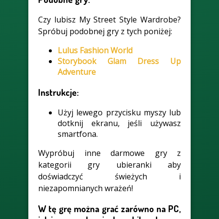
Czy lubisz My Street Style Wardrobe?
Spróbuj podobnej gry z tych poniżej:
Lulus Fashion World
Storybook Glam Dress Up
Adventure
Instrukcje:
Użyj lewego przycisku myszy lub
dotknij ekranu, jeśli używasz
smartfona.
Wypróbuj inne darmowe gry z
kategorii gry ubieranki aby
doświadczyć świeżych i
niezapomnianych wrażeń!
W tę grę można grać zarówno na PC,