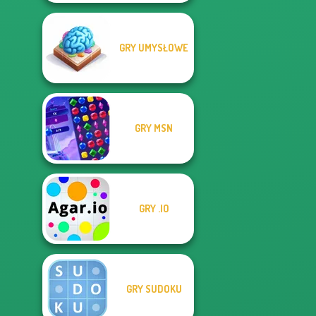
GRY UMYSŁOWE
GRY MSN
GRY .IO
GRY SUDOKU