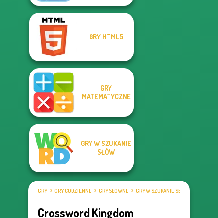
GRY HTML5
GRY
MATEMATYCZNE
GRY W SZUKANIE
SŁÓW
GRY
GRY CODZIENNE
GRY SŁOWNE
GRY W SZUKANIE SŁÓW
Crossword Kingdom