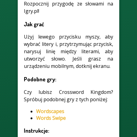
Rozpocznij przygodę ze słowami na
Igry.pl!
Jak grać
Użyj lewego przycisku myszy, aby
wybrać litery i, przytrzymując przycisk,
narysuj linię między literami, aby
utworzyć słowo. Jeśli grasz na
urządzeniu mobilnym, dotknij ekranu.
Podobne gry:
Czy lubisz Crossword Kingdom?
Spróbuj podobnej gry z tych poniżej:
Wordscapes
Words Swipe
Instrukcje: