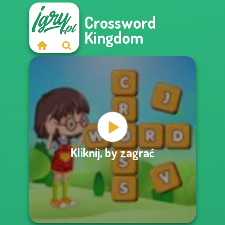
Crossword
Kingdom
Kliknij, by zagrać