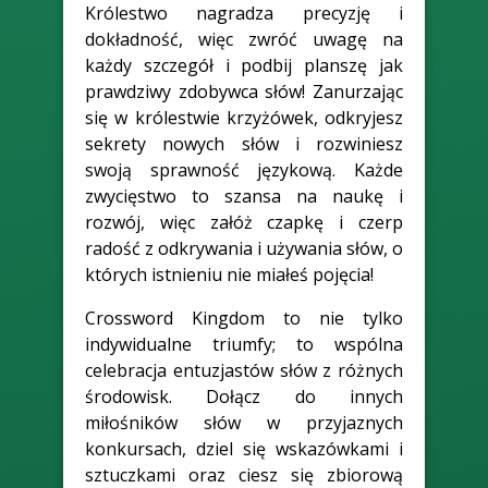
Królestwo nagradza precyzję i
dokładność, więc zwróć uwagę na
każdy szczegół i podbij planszę jak
prawdziwy zdobywca słów! Zanurzając
się w królestwie krzyżówek, odkryjesz
sekrety nowych słów i rozwiniesz
swoją sprawność językową. Każde
zwycięstwo to szansa na naukę i
rozwój, więc załóż czapkę i czerp
radość z odkrywania i używania słów, o
których istnieniu nie miałeś pojęcia!
Crossword Kingdom to nie tylko
indywidualne triumfy; to wspólna
celebracja entuzjastów słów z różnych
środowisk. Dołącz do innych
miłośników słów w przyjaznych
konkursach, dziel się wskazówkami i
sztuczkami oraz ciesz się zbiorową