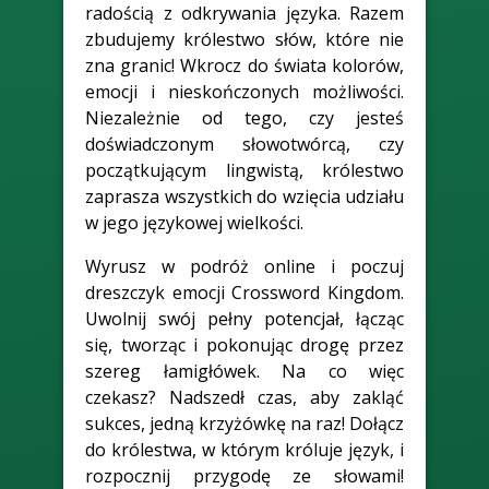
radością z odkrywania języka. Razem
zbudujemy królestwo słów, które nie
zna granic! Wkrocz do świata kolorów,
emocji i nieskończonych możliwości.
Niezależnie od tego, czy jesteś
doświadczonym słowotwórcą, czy
początkującym lingwistą, królestwo
zaprasza wszystkich do wzięcia udziału
w jego językowej wielkości.
Wyrusz w podróż online i poczuj
dreszczyk emocji Crossword Kingdom.
Uwolnij swój pełny potencjał, łącząc
się, tworząc i pokonując drogę przez
szereg łamigłówek. Na co więc
czekasz? Nadszedł czas, aby zakląć
sukces, jedną krzyżówkę na raz! Dołącz
do królestwa, w którym króluje język, i
rozpocznij przygodę ze słowami!