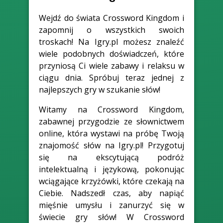
Wejdź do świata Crossword Kingdom i
zapomnij o wszystkich swoich
troskach! Na Igry.pl możesz znaleźć
wiele podobnych doświadczeń, które
przyniosą Ci wiele zabawy i relaksu w
ciągu dnia. Spróbuj teraz jednej z
najlepszych gry w szukanie słów!
Witamy na Crossword Kingdom,
zabawnej przygodzie ze słownictwem
online, która wystawi na próbę Twoją
znajomość słów na Igry.pl! Przygotuj
się na ekscytującą podróż
intelektualną i językową, pokonując
wciągające krzyżówki, które czekają na
Ciebie. Nadszedł czas, aby napiąć
mięśnie umysłu i zanurzyć się w
świecie gry słów! W Crossword