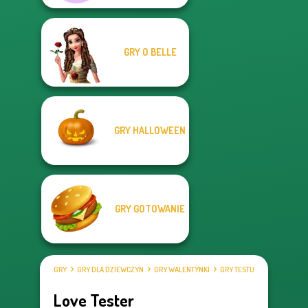
GRY O BELLE
GRY HALLOWEEN
GRY GOTOWANIE
GRY
GRY DLA DZIEWCZYN
GRY WALENTYNKI
GRY TESTUJĄCE MIŁOŚĆ
Love Tester