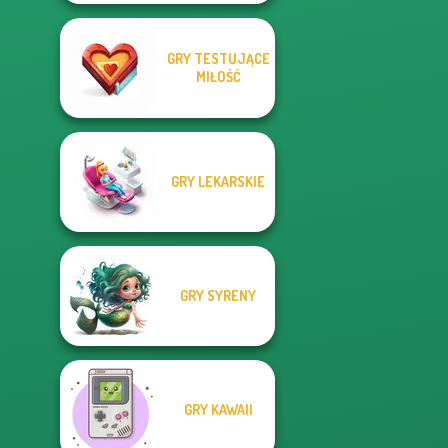
GRY TESTUJĄCE
MIŁOŚĆ
GRY LEKARSKIE
GRY SYRENY
GRY KAWAII