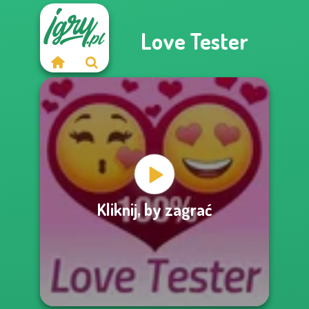
Love Tester
Kliknij, by zagrać