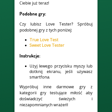
Ciebie już teraz!
Podobne gry:
Czy lubisz Love Tester? Spróbuj
podobnej gry z tych poniżej:
True Love Test
Sweet Love Tester
Instrukcje:
Użyj lewego przycisku myszy lub
dotknij ekranu, jeśli używasz
smartfona.
Wypróbuj inne darmowe gry z
kategorii gry testujące miłość aby
doświadczyć świeżych i
niezapomnianych wrażeń!