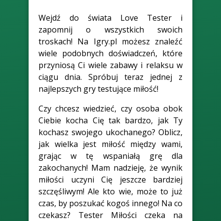
Wejdź do świata Love Tester i
zapomnij o wszystkich swoich
troskach! Na Igry.pl możesz znaleźć
wiele podobnych doświadczeń, które
przyniosą Ci wiele zabawy i relaksu w
ciągu dnia. Spróbuj teraz jednej z
najlepszych gry testujące miłość!
Czy chcesz wiedzieć, czy osoba obok
Ciebie kocha Cię tak bardzo, jak Ty
kochasz swojego ukochanego? Oblicz,
jak wielka jest miłość między wami,
grając w tę wspaniałą grę dla
zakochanych! Mam nadzieję, że wynik
miłości uczyni Cię jeszcze bardziej
szczęśliwym! Ale kto wie, może to już
czas, by poszukać kogoś innego! Na co
czekasz? Tester Miłości czeka na