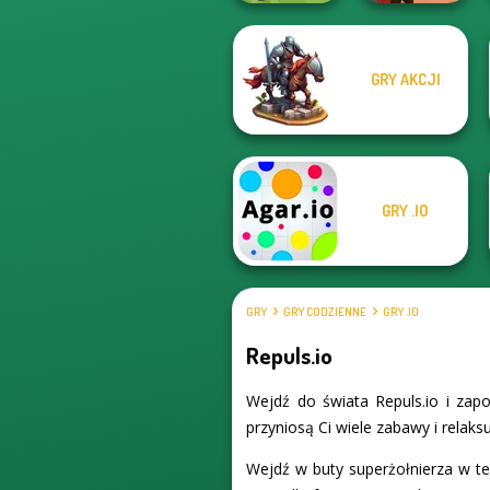
GRY AKCJI
Survev.io
Western Sniper
GRY .IO
GRY
GRY CODZIENNE
GRY .IO
Repuls.io
Wejdź do świata Repuls.io i zap
przyniosą Ci wiele zabawy i relaksu
Wejdź w buty superżołnierza w tej