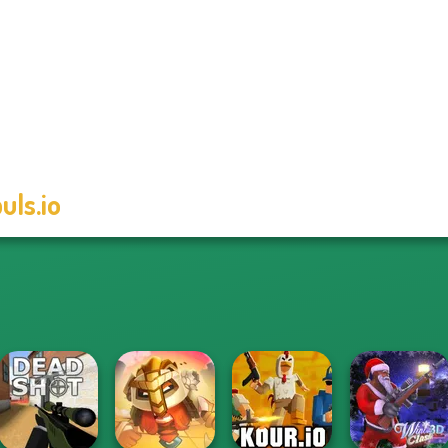
uls.io