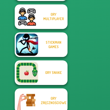
GRY
MULTIPLAYER
STICKMAN
GAMES
GRY SNAKE
GRY
ZRĘCZNOŚCIOWE