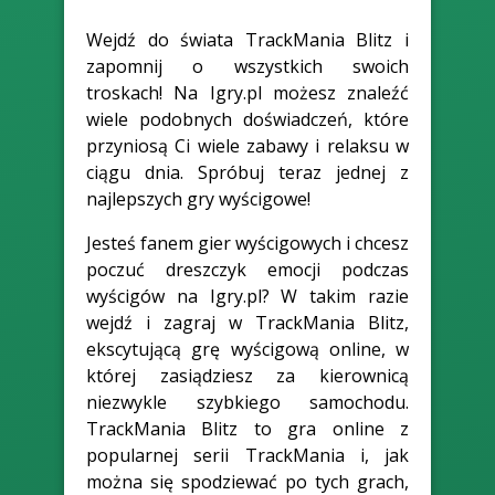
Wejdź do świata TrackMania Blitz i
zapomnij o wszystkich swoich
troskach! Na Igry.pl możesz znaleźć
wiele podobnych doświadczeń, które
przyniosą Ci wiele zabawy i relaksu w
ciągu dnia. Spróbuj teraz jednej z
najlepszych gry wyścigowe!
Jesteś fanem gier wyścigowych i chcesz
poczuć dreszczyk emocji podczas
wyścigów na Igry.pl? W takim razie
wejdź i zagraj w TrackMania Blitz,
ekscytującą grę wyścigową online, w
której zasiądziesz za kierownicą
niezwykle szybkiego samochodu.
TrackMania Blitz to gra online z
popularnej serii TrackMania i, jak
można się spodziewać po tych grach,