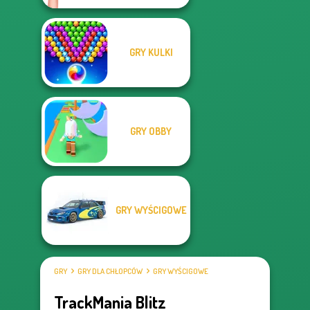
GRY KULKI
GRY OBBY
GRY WYŚCIGOWE
GRY
GRY DLA CHŁOPCÓW
GRY WYŚCIGOWE
TrackMania Blitz