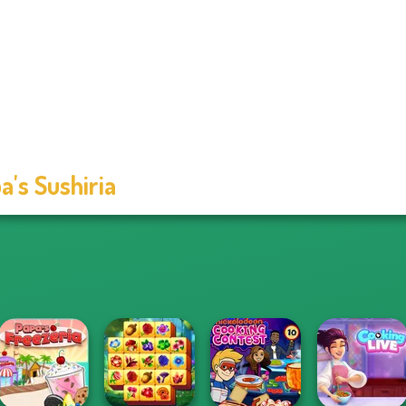
a's Sushiria