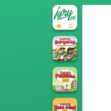
Papa's Burgeria