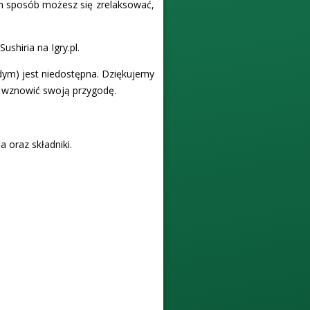
n sposób możesz się zrelaksować,
ushiria na Igry.pl.
dym) jest niedostępna. Dziękujemy
i wznowić swoją przygodę.
 oraz składniki.