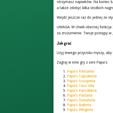
otrzymasz napiwków. Na koniec k
a także zdobyć kilka słodkich nagr
Wejdź jeszcze raz do jednej ze sły
UWAGA: W chwili obecnej funkcja 
za zrozumienie. Twoje postępy w 
Jak grać
Użyj lewego przycisku myszy, aby 
Zagraj w inne gry z serii Papa's:
Papa's Freezeria
Papa's Cupcakeria
Papa's Scooperia
Papa's Taco Mia
Papa's Pancakeria
Papa's Pastaria
Papa's Donuteria
Papa's Bakeria
Papa's Wingeria