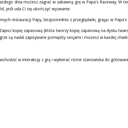
ażdego dnia możesz zagrać w zabawną grę w Papa's Raceway. W te
ód, jeśli uda Ci się ukończyć wyzwanie.
nnych restauracji Papy, bezpośrednio z przeglądarki, grając w Papa's S
Zapisz kopię zapasową (która tworzy kopię zapasową na dysku twar
grze są nadal zapisywane pomiędzy sesjami i możesz w każdej chwil
wchodzić w interakcję z grą i wybierać różne stanowiska do gotowania