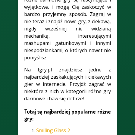
wyjątkowe, i mogą Cię zaskoczyć w
bardzo przyjemny sposób. Zagraj w
nie teraz i znajdź nowe gry, z ciekawą,
nigdy wcześniej nie widzianą
mechaniką, interesującymi
mashupami gatunkowymi i innymi
niespodziankami, o których nawet nie
pomyślisz.
Na Igry.pl znajdziesz jedne z
najbardziej zaskakujących i ciekawych
gier w internecie. Przyjdź zagrać w
niektóre z nich w kategorii różne gry
darmowe i baw się dobrze!
Tutaj są najbardziej popularne różne
gry:
Smiling Glass 2