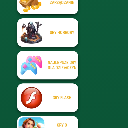
ZARZĄDZANIE
GRY HORRORY
NAJLEPSZE GRY
DLA DZIEWCZYN
GRY FLASH
GRY O