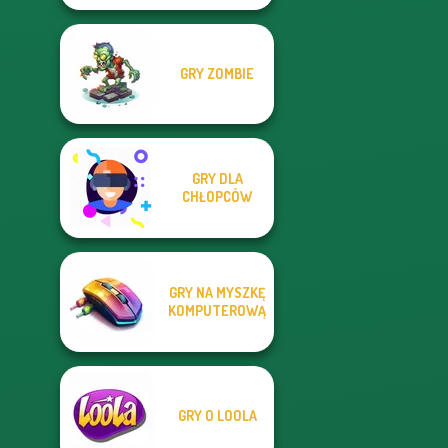
GRY ZOMBIE
GRY DLA
CHŁOPCÓW
GRY NA MYSZKĘ
KOMPUTEROWĄ
GRY O LOOLA