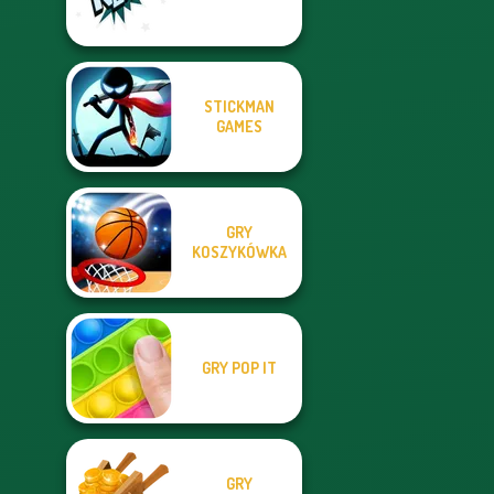
STICKMAN
GAMES
GRY
KOSZYKÓWKA
GRY POP IT
GRY