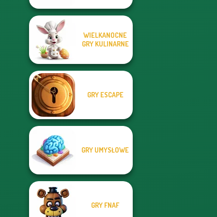
WIELKANOCNE
GRY KULINARNE
GRY ESCAPE
GRY UMYSŁOWE
GRY FNAF